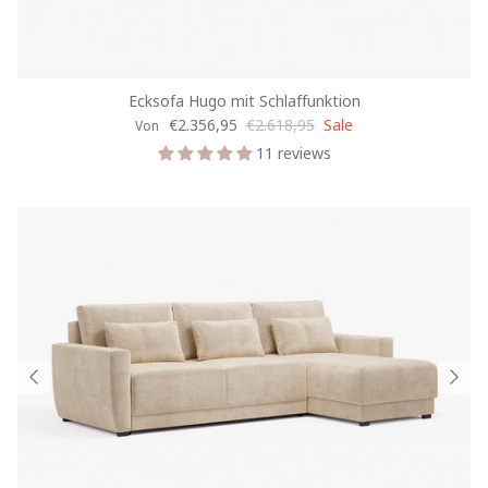
Ecksofa Hugo mit Schlaffunktion
€2.356,95
€2.618,95
Sale
Von
11 reviews