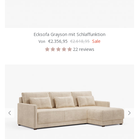
Ecksofa Grayson mit Schlaffunktion
€2.356,95
€2.618,95
Sale
Von
22 reviews